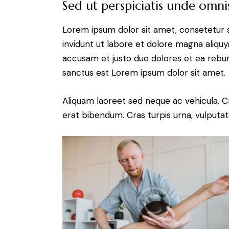
Sed ut perspiciatis unde omnis
Lorem ipsum dolor sit amet, consetetur 
invidunt ut labore et dolore magna aliqu
accusam et justo duo dolores et ea rebum
sanctus est Lorem ipsum dolor sit amet.
Aliquam laoreet sed neque ac vehicula. C
erat bibendum. Cras turpis urna, vulputate