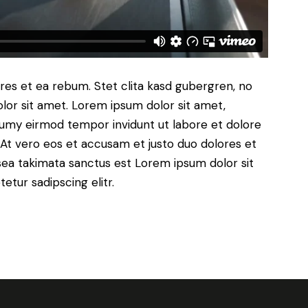
res et ea rebum. Stet clita kasd gubergren, no
lor sit amet. Lorem ipsum dolor sit amet,
numy eirmod tempor invidunt ut labore et dolore
At vero eos et accusam et justo duo dolores et
sea takimata sanctus est Lorem ipsum dolor sit
tur sadipscing elitr.