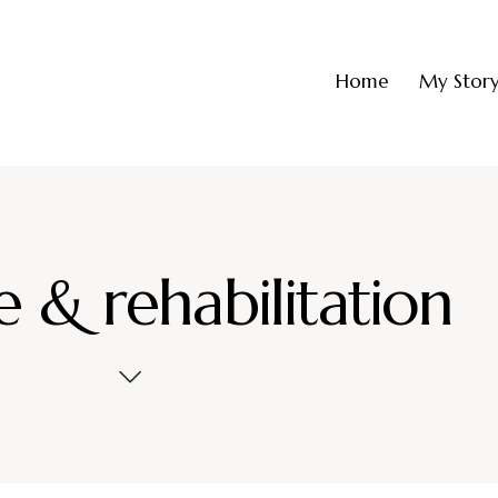
Home
My Stor
e & rehabilitation