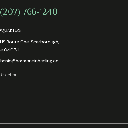
 (207) 766-1240
DQUARTERS
US Route One, Scarborough,
ne 04074
hanie@harmonyinhealing.co
Direction