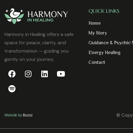
QUICK LINKS
Home
My Story
Harmony in Healing offers a safe
space for peace, clarity, and
Guidance & Psychic
transformation — guiding you
Energy Healing
gently on your journey.
Contact
© Copyr
Website by
Buzzz