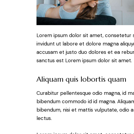
Lorem ipsum dolor sit amet, consetetur 
invidunt ut labore et dolore magna aliqu
accusam et justo duo dolores et ea rebum
sanctus est Lorem ipsum dolor sit amet.
Aliquam quis lobortis quam
Curabitur pellentesque odio magna, id m
bibendum commodo id id magna. Aliquam s
bibendum, nisi et mattis vulputate, odio a
lectus.