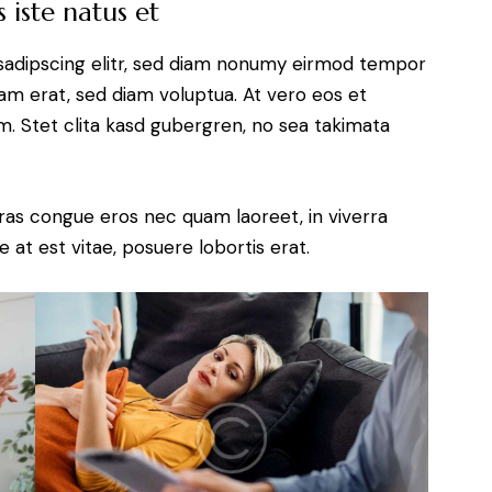
 iste natus et
sadipscing elitr, sed diam nonumy eirmod tempor
yam erat, sed diam voluptua. At vero eos et
. Stet clita kasd gubergren, no sea takimata
ras congue eros nec quam laoreet, in viverra
 at est vitae, posuere lobortis erat.