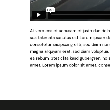
At vero eos et accusam et justo duo dolo
sea takimata sanctus est Lorem ipsum do
consetetur sadipscing elitr, sed diam no
magna aliquyam erat, sed diam voluptua. 
ea rebum. Stet clita kasd gubergren, no 
amet. Lorem ipsum dolor sit amet, consete