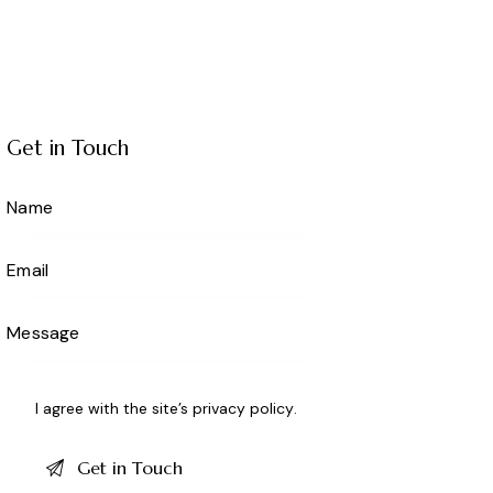
Get in Touch
I agree with the site’s
privacy policy
.