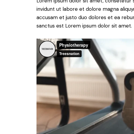
Lorem ipsum dolor sit amet, consetetur 
invidunt ut labore et dolore magna aliqu
accusam et justo duo dolores et ea rebum
sanctus est Lorem ipsum dolor sit amet.