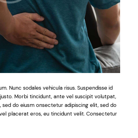
lum. Nunc sodales vehicula risus. Suspendisse id
justo. Morbi tincidunt, ante vel suscipit volutpat,
, sed do eiusm onsectetur adipiscing elit, sed do
el placerat eros, eu tincidunt velit. Consectetur