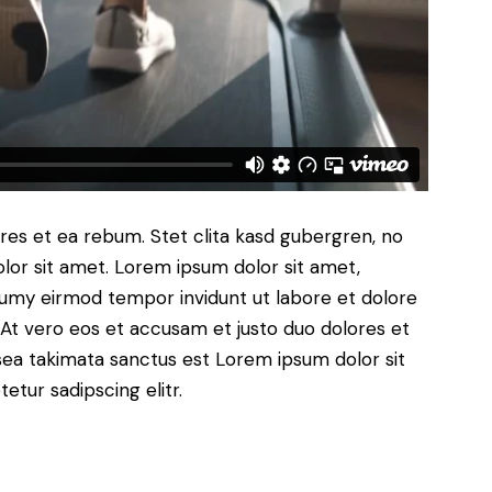
res et ea rebum. Stet clita kasd gubergren, no
lor sit amet. Lorem ipsum dolor sit amet,
numy eirmod tempor invidunt ut labore et dolore
At vero eos et accusam et justo duo dolores et
sea takimata sanctus est Lorem ipsum dolor sit
tur sadipscing elitr.