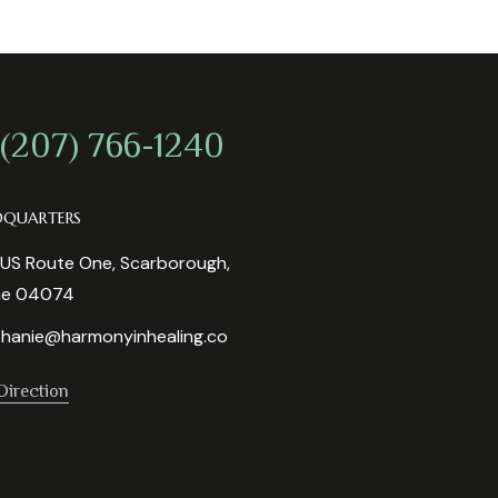
 (207) 766-1240
DQUARTERS
US Route One, Scarborough,
ne 04074
hanie@harmonyinhealing.co
Direction