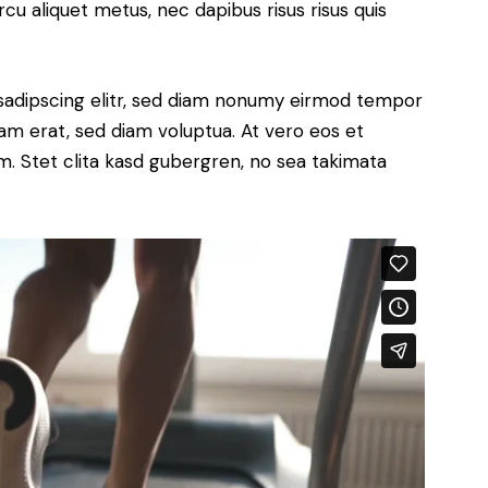
rcu aliquet metus, nec dapibus risus risus quis
sadipscing elitr, sed diam nonumy eirmod tempor
yam erat, sed diam voluptua. At vero eos et
. Stet clita kasd gubergren, no sea takimata