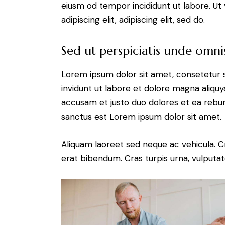
eiusm od tempor incididunt ut labore. Ut v
adipiscing elit, adipiscing elit, sed do.
Sed ut perspiciatis unde omnis
Lorem ipsum dolor sit amet, consetetur 
invidunt ut labore et dolore magna aliqu
accusam et justo duo dolores et ea rebum
sanctus est Lorem ipsum dolor sit amet.
Aliquam laoreet sed neque ac vehicula. C
erat bibendum. Cras turpis urna, vulputate