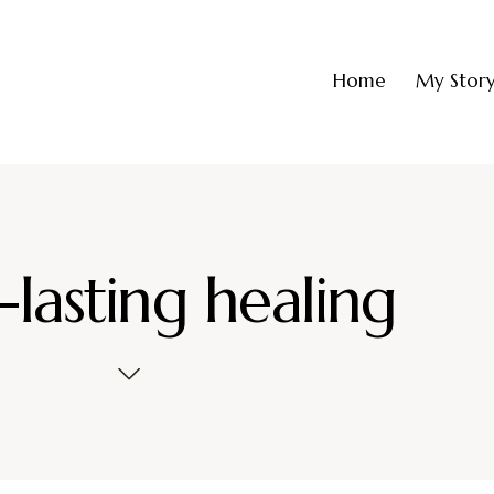
Home
My Stor
lasting healing