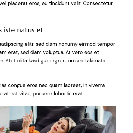
el placerat eros, eu tincidunt velit. Consectetur
 iste natus et
sadipscing elitr, sed diam nonumy eirmod tempor
yam erat, sed diam voluptua. At vero eos et
. Stet clita kasd gubergren, no sea takimata
ras congue eros nec quam laoreet, in viverra
 at est vitae, posuere lobortis erat.