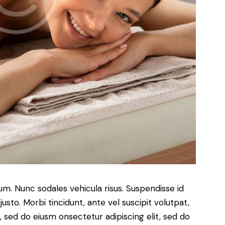
lum. Nunc sodales vehicula risus. Suspendisse id
justo. Morbi tincidunt, ante vel suscipit volutpat,
, sed do eiusm onsectetur adipiscing elit, sed do