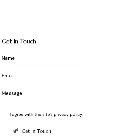
Get in Touch
I agree with the site’s
privacy policy
.