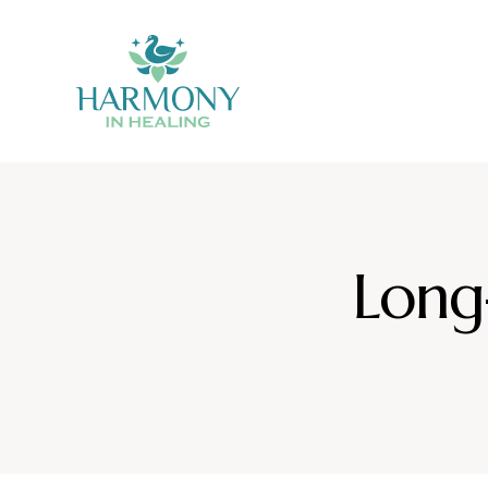
Long-