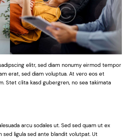
sadipscing elitr, sed diam nonumy eirmod tempor
yam erat, sed diam voluptua. At vero eos et
. Stet clita kasd gubergren, no sea takimata
alesuada arcu sodales ut. Sed sed quam ut ex
ed ligula sed ante blandit volutpat. Ut