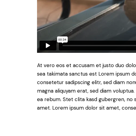
At vero eos et accusam et justo duo dolo
sea takimata sanctus est Lorem ipsum do
consetetur sadipscing elitr, sed diam no
magna aliquyam erat, sed diam voluptua. 
ea rebum. Stet clita kasd gubergren, no 
amet. Lorem ipsum dolor sit amet, consete