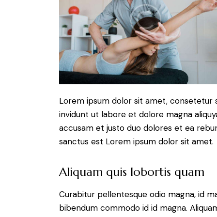
Lorem ipsum dolor sit amet, consetetur 
invidunt ut labore et dolore magna aliqu
accusam et justo duo dolores et ea rebum
sanctus est Lorem ipsum dolor sit amet.
Aliquam quis lobortis quam
Curabitur pellentesque odio magna, id m
bibendum commodo id id magna. Aliquam s