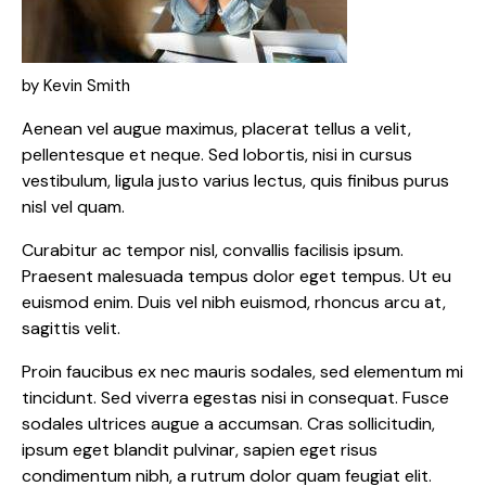
by Kevin Smith
Aenean vel augue maximus, placerat tellus a velit,
pellentesque et neque. Sed lobortis, nisi in cursus
vestibulum, ligula justo varius lectus, quis finibus purus
nisl vel quam.
Curabitur ac tempor nisl, convallis facilisis ipsum.
Praesent malesuada tempus dolor eget tempus. Ut eu
euismod enim. Duis vel nibh euismod, rhoncus arcu at,
sagittis velit.
Proin faucibus ex nec mauris sodales, sed elementum mi
tincidunt. Sed viverra egestas nisi in consequat. Fusce
sodales ultrices augue a accumsan. Cras sollicitudin,
ipsum eget blandit pulvinar, sapien eget risus
condimentum nibh, a rutrum dolor quam feugiat elit.