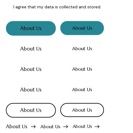
I agree that my data is
collected and stored
.
About Us
About Us
About Us
About Us
About Us
About Us
About Us
About Us
About Us
About Us
About Us
About Us
About Us