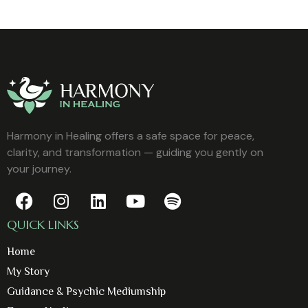
Harmony in Healing offers a safe space for peace,
clarity, and transformation — guiding you gently on
your journey.
QUICK LINKS
Home
My Story
Guidance & Psychic Mediumship