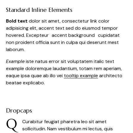
Standard Inline Elements
Bold text
dolor sit amet, consectetur
link color
adipisicing elit, accent text sed do eiusmod tempor
hovered. Excepteur
accent background
cupidatat
non proident officia sunt in culpa qui deserunt mest
laborum.
Example
iste natus error sit voluptatem italic text
example doloremque laudantium, totam rem aperiam,
eaque ipsa quae ab illo vei
tooltip example
architecto
beatae explicabo.
Dropcaps
Q
Curabitur feugiat pharetra leo sit amet
sollicitudin. Nam vestibulum mi lectus, quis