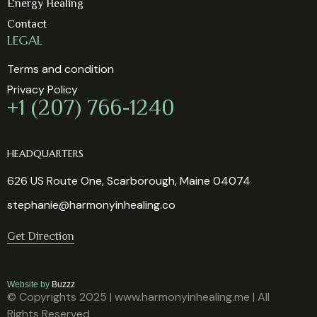
Energy Healing
Contact
LEGAL
Terms and condition
Privacy Policy
+1 (207) 766-1240
HEADQUARTERS
626 US Route One, Scarborough, Maine 04074
stephanie@harmonyinhealing.co
Get Direction
Website by
Buzzz
© Copyrights 2025 | www.harmonyinhealing.me | All
Rights Reserved