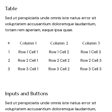
Table
Sed ut perspiciatis unde omnis iste natus error sit
voluptatem accusantium doloremque laudantium,
totam rem aperiam, eaque ipsa quae.
#
Column 1
Column 2
Column 3
1
Row 1 Cell 1
Row 1 Cell 2
Row 1 Cell 3
2
Row 2 Cell 1
Row 2 Cell 2
Row 2 Cell 3
3
Row 3 Cell 1
Row 3 Cell 2
Row 3 Cell 3
Inputs and Buttons
Sed ut perspiciatis unde omnis iste natus error sit
voluptatem accusantium doloremque laudantium,